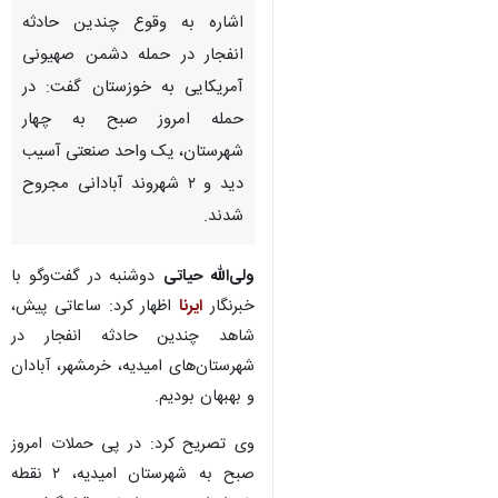
اهواز- ایرنا- معاون امنیتی و
انتظامی استانداری خوزستان با
اشاره به وقوع چندین حادثه
انفجار در حمله دشمن صهیونی
آمریکایی به خوزستان گفت: در
حمله امروز صبح به چهار
شهرستان، یک واحد صنعتی آسیب
دید و ۲ شهروند آبادانی مجروح
شدند.
♿︎
ولی‌الله حیاتی
دوشنبه در گفت‌وگو با
خبرنگار
ایرنا
اظهار کرد: ساعاتی پیش،