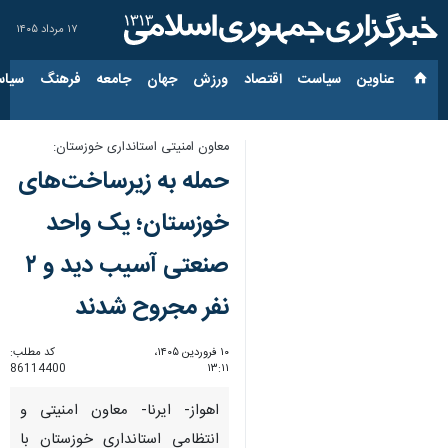
۱۷ مرداد ۱۴۰۵
عناوین‌
سیاست
اقتصاد
ورزش
جهان
جامعه
فرهنگ
سیاس
معاون امنیتی استانداری خوزستان:
حمله به زیرساخت‌های
خوزستان؛ یک واحد
صنعتی آسیب دید و ۲
نفر مجروح شدند
۱۰ فروردین ۱۴۰۵،
کد مطلب:
86114400
۱۳:۱۱