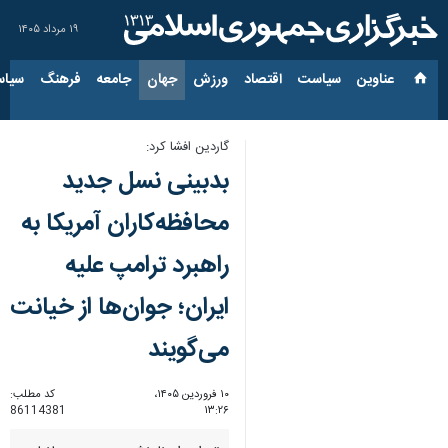
۱۹ مرداد ۱۴۰۵
عناوین‌
سیاست
اقتصاد
ورزش
جهان
جامعه
فرهنگ
سیاس
گاردین افشا کرد:
بدبینی نسل جدید
محافظه‌کاران آمریکا به
راهبرد ترامپ علیه
ایران؛ جوان‌ها از خیانت
می‌گویند
۱۰ فروردین ۱۴۰۵،
کد مطلب:
86114381
۱۳:۲۶