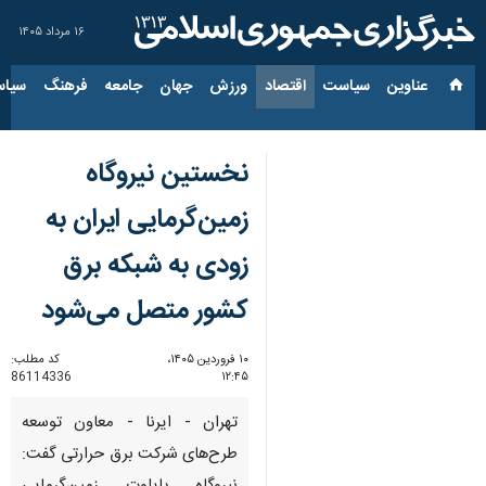
۱۶ مرداد ۱۴۰۵
عناوین‌
سیاست
اقتصاد
ورزش
جهان
جامعه
فرهنگ
سیاس
نخستین نیروگاه
زمین‌گرمایی ایران به
زودی به شبکه برق
کشور متصل می‌شود
۱۰ فروردین ۱۴۰۵،
کد مطلب:
86114336
۱۲:۴۵
تهران - ایرنا - معاون توسعه
طرح‌های شرکت برق حرارتی گفت: