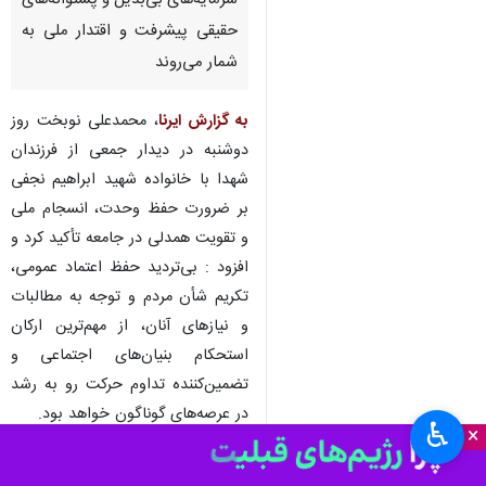
سرمایه‌های بی‌بدیل و پشتوانه‌های
حقیقی پیشرفت و اقتدار ملی به
شمار می‌روند
به گزارش ایرنا
، محمدعلی نوبخت روز
دوشنبه در دیدار جمعی از فرزندان
شهدا با خانواده شهید ابراهیم نجفی
بر ضرورت حفظ وحدت، انسجام ملی
و تقویت همدلی در جامعه تأکید کرد و
افزود : بی‌تردید حفظ اعتماد عمومی،
تکریم شأن مردم و توجه به مطالبات
و نیازهای آنان، از مهم‌ترین ارکان
استحکام بنیان‌های اجتماعی و
تضمین‌کننده تداوم حرکت رو به رشد
در عرصه‌های گوناگون خواهد بود.
♿︎
×
وی ادامه داد: رویکرد و منش فرزندان