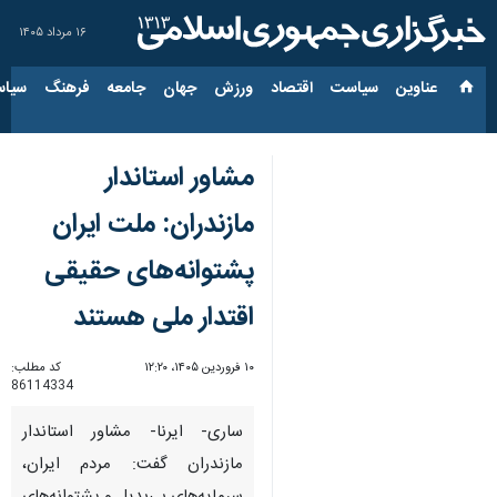
۱۶ مرداد ۱۴۰۵
عناوین‌
سیاست
اقتصاد
ورزش
جهان
جامعه
فرهنگ
سیاس
مشاور استاندار
مازندران: ملت ایران
پشتوانه‌های حقیقی
اقتدار ملی هستند
۱۰ فروردین ۱۴۰۵، ۱۲:۲۰
کد مطلب:
86114334
ساری- ایرنا- مشاور استاندار
مازندران گفت: مردم ایران،