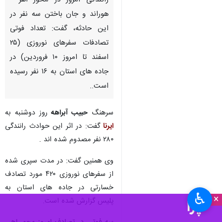
رانندگی امروز در محور اهر -
هوراند و جان باختن سه نفر در
این حادثه، گفت: تعداد فوتی
تصادفات سفرهای نوروزی (۲۵
اسفند تا امروز ۱۰ فروردین) در
جاده های استان به ۱۶ نفر رسیده
است..
سرهنگ
حبیب آبراهه
روز دوشنبه به
ایرنا
گفت: در اثر این حوادث رانندگی
۲۸۰ نفر مصدوم شده اند .
وی همنین گفت: در مدت سپری شده
از سفرهای نوروزی ۴۲۰ مورد تصادف
خسارتی در جاده های استان به
♿︎
×
پلیس گزارش شده است.