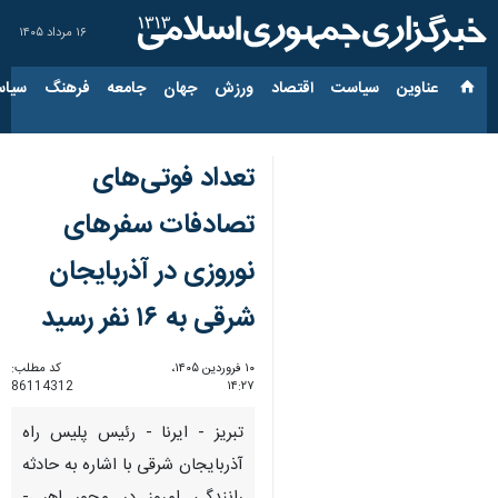
۱۶ مرداد ۱۴۰۵
عناوین‌
سیاست
اقتصاد
ورزش
جهان
جامعه
فرهنگ
سیاس
تعداد فوتی‌های
تصادفات سفرهای
نوروزی در آذربایجان
شرقی به ۱۶ نفر رسید
۱۰ فروردین ۱۴۰۵،
کد مطلب:
86114312
۱۴:۲۷
تبریز - ایرنا - رئیس پلیس راه
آذربایجان شرقی با اشاره به حادثه