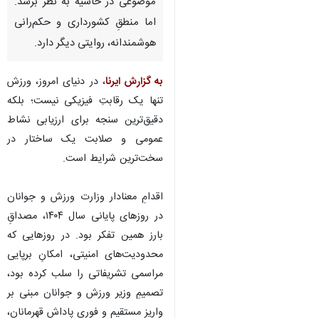
موضوعی در حاشیه به نظر برسد.
اما منطقِ کشورداری و حکم‌رانی
هوشمندانه، روایتی دیگر دارد.
به گزارش ایرنا
، در دنیای امروز، ورزش
تنها یک رقابتِ فیزیکی نیست؛ بلکه
دقیق‌ترین سنجه برای ارزیابی نشاط
عمومی و صلابت یک ساختار در
سخت‌ترین شرایط است.
اقدامِ معنادار وزارت ورزش و جوانان
در روزهای پایانی سال ۱۴۰۴، مصداقِ
بارز همین تفکر بود. در روزهایی که
محدودیت‌های امنیتی، امکانِ برپایی
مراسمی تشریفاتی را سلب کرده بود،
تصمیمِ وزیر ورزش و جوانان مبنی بر
واریز مستقیم و فوریِ پاداش قهرمانان،