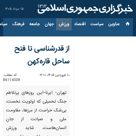
۱۵ مرداد ۱۴۰۵
عناوین‌
سیاست
اقتصاد
ورزش
جهان
جامعه
فرهنگ
سیاس
از قدرشناسی تا فتح
ساحل قاره‌کهن
۱۰ فروردین ۱۴۰۵، ۱۲:۱۰
کد مطلب:
86114308
تهران- ایرنا-این روزهای پرتلاطم
جنگ تحمیلی که اولویت نخست،
بی‌شک حراست از مرزها، مقاومت
ملی و صیانت از جانِ
انسان‌هاست، شاید ورزش