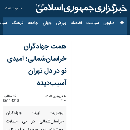
۱۷ مرداد ۱۴۰۵
عناوین‌
سیاست
اقتصاد
ورزش
جهان
جامعه
فرهنگ
سیاس
همت جهادگران
خراسان‌شمالی؛ امیدی
نو در دل تهران
آسیب‌دیده
۱۰ فروردین ۱۴۰۵،
کد مطلب:
86114218
۱۳:۰۰
بجنورد- ایرنا- جهادگران
خراسان‌شمالی در پی حملات