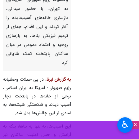
وحشیانه رژیم صهیونی- آمریکایی
به تهران، با حضور میدانی،
بازسازی خانه‌های آسیب‌دیده را
آغاز کردند و این اقدام، جدای از
ترمیم فیزیکی بناها، به بازسازی
روحیه و اعتماد عمومی در میان
ساکنان پایتخت کمک شایانی
کرد.
به گزارش ایرنا
، در پی حملات وحشیانه
رژیم صهیونی- آمریکا به ایران اسلامی،
برخی از خانه‌ها در پایتخت دچار
آسیب دیدند و شکستگی شیشه‌ها، به
نمادی از این چالش‌ها بدل شد.
♿︎
×
این آسیب‌ها، نه تنها به بناها، بلکه به
آرامش و حس امنیت ساکنان نیز