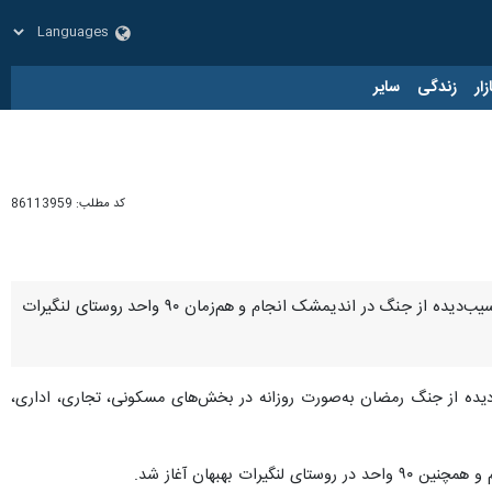
زار
زندگی
سایر
کد مطلب:
86113959
اهواز- ایرنا- مدیرکل مدیریت بحران استانداری خوزستان گفت: با دستور استاندار، عملیات شیشه‌گذاری ۲۰۰ واحد آسیب‌دیده از جنگ در اندیمشک انجام و هم‌زمان ۹۰ واحد روستای لنگیرات
‌دیده از جنگ رمضان به‌صورت روزانه در بخش‌های مسکونی، تجاری، اداری،