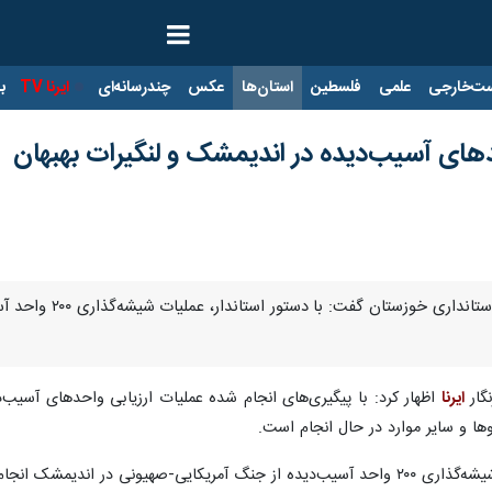
ت‌خارجی
علمی
فلسطین
استان‌ها
عکس
چندرسانه‌ای
ایرنا TV
با
های آسیب‌دیده در اندیمشک و لنگیرات بهبهان
گار
ایرنا
اظهار کرد: با پیگیری‌های انجام شده عملیات ارزیابی واحدهای آسیب
ها و سایر موارد در حال انجام است.
حد در روستای لنگیرات بهبهان آغاز شد.