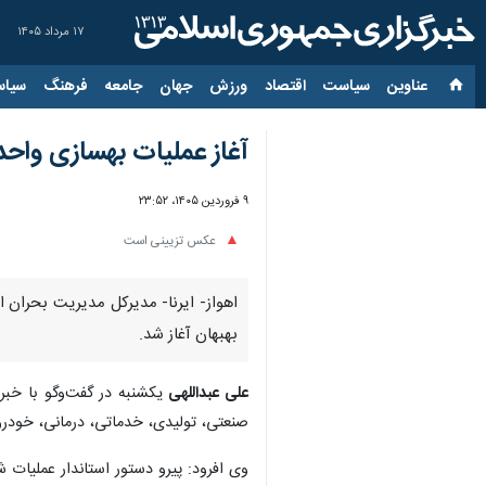
۱۷ مرداد ۱۴۰۵
عناوین‌
سیاست
اقتصاد
ورزش
جهان
جامعه
فرهنگ
سیاس
آغاز عملیات بهسازی واحد
۹ فروردین ۱۴۰۵، ۲۳:۵۲
عکس تزیینی است
بهبهان آغاز شد.
علی عبداللهی
یکشنبه در گفت‌وگو با خبرن
صنعتی، تولیدی، خدماتی، درمانی، خودرو
وی افرود: پیرو دستور استاندار عملیات شیشه‌گذاری ۲۰۰ واحد آسیب‌دیده از جنگ آمریکایی-صهیونی در اندیمشک انجام و همچنین ۹۰ وا