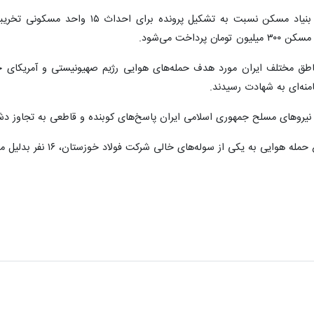
عبداللهی ادامه داد: با دستور استاندار، 
ق مختلف ایران مورد هدف حمله‌های هوایی رژیم صهیونیستی و آمریکای جنایت
منه‌ای به شهادت رسیدند.
و نیروهای مسلح جمهوری اسلامی ایران پاسخ‌های کوبنده و قاطعی به تجاوز دشم
از سوله‌های خالی شرکت فولاد خوزستان، ۱۶ نفر بدلیل موج انفجار و جراحت سطحی مصدوم شدند.