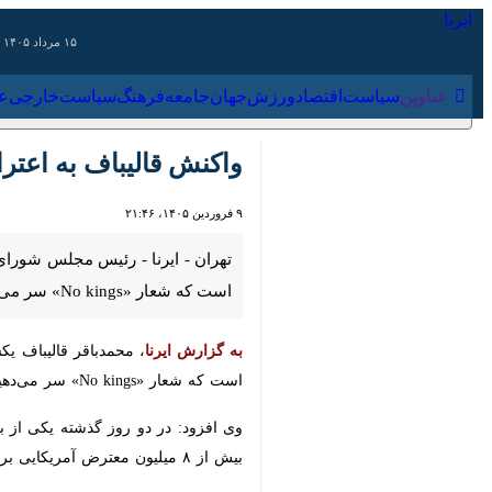
۱۵ مرداد ۱۴۰۵
عناوین‌
سیاست
اقتصاد
ورزش
جهان
جامعه
فرهنگ
سیاس
واکنش قالیباف به اعترا
۹ فروردین ۱۴۰۵، ۲۱:۴۶