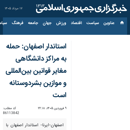
۱۷ مرداد ۱۴۰۵
عناوین‌
سیاست
اقتصاد
ورزش
جهان
جامعه
فرهنگ
سیاس
استاندار اصفهان: حمله
به مراکز دانشگاهی
مغایر قوانین بین‌المللی
و موازین بشردوستانه
است
۹ فروردین ۱۴۰۵، ۲۲:۱۸
کد مطلب:
86113842