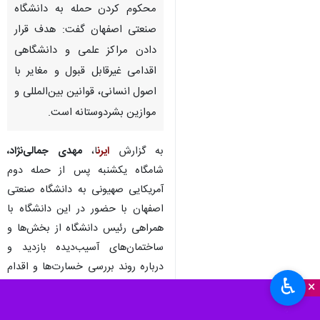
اصفهان-ایرنا- استاندار اصفهان با
محکوم کردن حمله به دانشگاه
صنعتی اصفهان گفت: هدف قرار
دادن مراکز علمی و دانشگاهی
اقدامی غیرقابل قبول و مغایر با
اصول انسانی، قوانین بین‌المللی و
موازین بشردوستانه است.
به گزارش
ایرن
ا،
مهدی جمالی‌نژاد،
شامگاه یکشنبه پس از حمله دوم
♿︎
×
آمریکایی صهیونی به دانشگاه صنعتی
اصفهان با حضور در این دانشگاه با