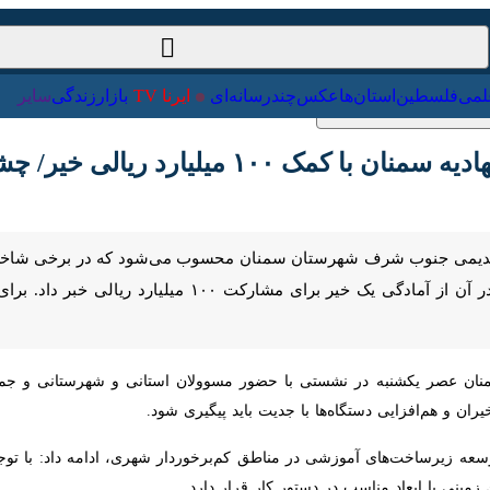
ت‌خارجی
علمی
فلسطین
استان‌ها
عکس
چندرسانه‌ای
ایرنا TV
با
یالی خیر/ چشم‌انداز ایجاد مدرسه قرآنی