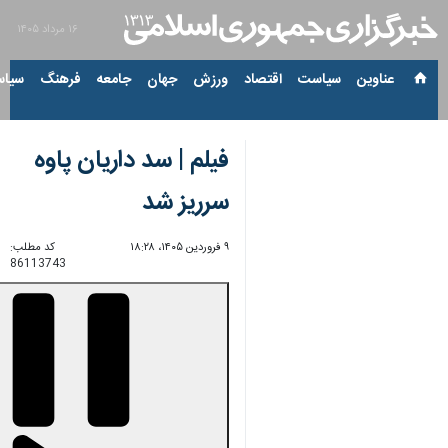
۱۶ مرداد ۱۴۰۵
عناوین‌
سیاست
اقتصاد
ورزش
جهان
جامعه
فرهنگ
سیاس
فیلم | سد داریان پاوه
سرریز شد
۹ فروردین ۱۴۰۵، ۱۸:۲۸
کد مطلب:
86113743