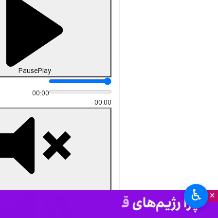
Pause
Play
00:00
00:00
♿︎
×