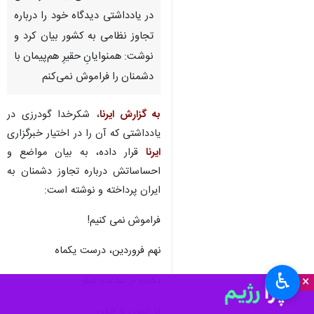
تهران - ایرنا- شکرخدا گودرزی،
بازیگر و کارگردان سینما و تئاتر در
آستانه یک ماهگی جنگ رمضان
در یادداشتی دیدگاه خود را درباره
تجاوز نظامی به کشور بیان کرد و
نوشت: همنوایانِ حقیرِ هم‌پیمان با
دشمنان را فراموش نمی‌کنم
به گزارش ایرنا
، شکرخدا گودرزی در
یادداشتی که آن را در اختیار خبرگزاری
ایرنا
قرار داده، به بیان مواضع و
احساساتش درباره‌ تجاوز دشمنان به
♿︎
×
ایران پرداخته و نوشته است: