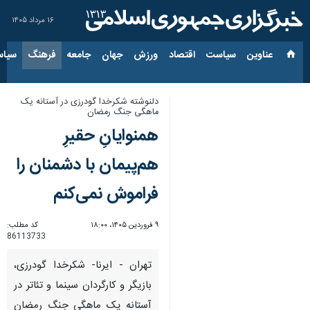
۱۶ مرداد ۱۴۰۵
عناوین‌
سیاست
اقتصاد
ورزش
جهان
جامعه
فرهنگ
سیاس
دلنوشته شکرخدا گودرزی در آستانه یک
ماهگی جنگ رمضان
همنوایانِ حقیرِ
هم‌پیمان با دشمنان را
فراموش نمی‌کنم
۹ فروردین ۱۴۰۵، ۱۸:۰۰
کد مطلب:
86113733