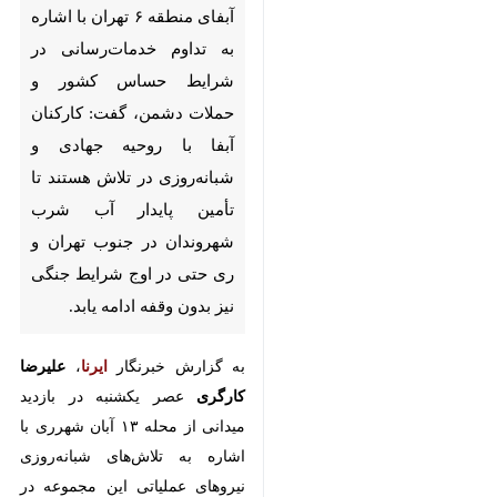
خدمات‌رسانی در شرایط حساس
کشور و حملات دشمن، گفت:
کارکنان آبفا با روحیه جهادی و
شبانه‌روزی در تلاش هستند تا
تأمین پایدار آب شرب شهروندان
در جنوب تهران و ری حتی در اوج
شرایط جنگی نیز بدون وقفه ادامه
یابد.
به گزارش خبرنگار
ایرنا
،
علیرضا کارگری
عصر یکشنبه در بازدید میدانی از محله
۱۳ آبان شهرری با اشاره به تلاش‌های
شبانه‌روزی نیروهای عملیاتی این
مجموعه در شرایط حساس کشور در
♿︎
جمع خبرنگاران اظهار کرد: تأمین آب
شرب مردم یکی از حیاتی‌ترین خدمات