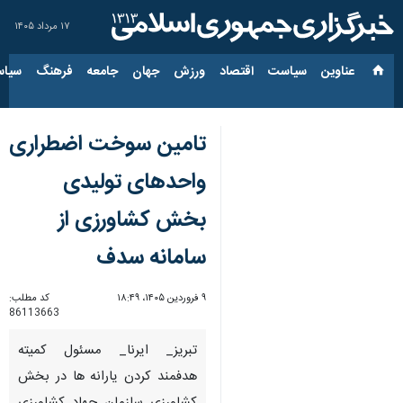
۱۷ مرداد ۱۴۰۵
عناوین‌
سیاست
اقتصاد
ورزش
جهان
جامعه
فرهنگ
سیاس
تامین سوخت اضطراری
واحدهای تولیدی
بخش کشاورزی از
سامانه سدف
۹ فروردین ۱۴۰۵، ۱۸:۴۹
کد مطلب:
86113663
تبریز_ ایرنا_ مسئول کمیته
هدفمند کردن یارانه ها در بخش