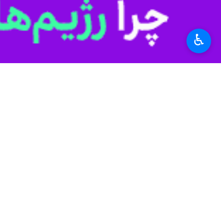
♿︎
تهران- ایرنا- وزرای خارجه کشورهای ع
به گزارش روز یکشنبه
ایرنا
به نقل از خب
عرب موافقت کردند.
این تصمیم بنا به درخواست رسمی مصر 
وزارت امور خارجه مصر را برعهده داشت.
است.
فهمی علاوه بر فعالیت‌های دیپلماتیک، در
کارشناسان، وی را به‌دلیل تجربه گسترده