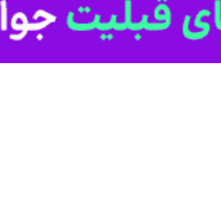
ربی در نشستی مشترک، با اجماع کامل، دیپلمات برجسته مصری را به‌عنوان دبی
رگزاری اسپوتنیک، وزرای خارجه کشورهای عربی امروز (یکشنبه) با اجماع، با 
اتخاذ شد و بر اساس آن، فهمی، جایگزین احمد ابوالغیط در این سمت خواهد
از دیگر سوابق وی می‌توان به 
 حوزه دانشگاهی نیز فعال بوده و به‌عنوان استاد روابط بین‌الملل در دانشگاه 
 در عرصه دیپلماسی بین‌المللی و مسائل امنیت منطقه‌ای، یکی از چهره‌های تأث