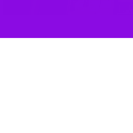
بینی می شود اما روزهای سه شنبه و چهارشنبه با گذر موجی نه چندان قوی