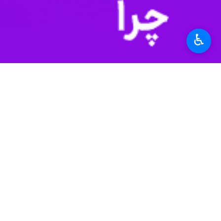
♿︎
تهران ـ ایرنا ـ مدیرکل هواشناسی استان
حمید رضا خورشیدی روز یکشنبه به خبرن
افزایش ابر و گاهی بارش باران در نیمه 