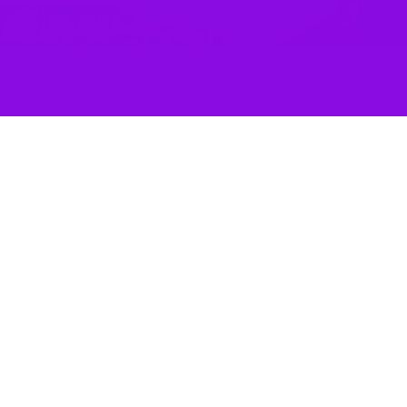
 تهران از ورود سامانه بارشی از روز سه شنبه به این استان خبر داد.
گار
ایرنا
گفت: امروز و فردا بارش هایی به صورت پراکنده در نیمه شمالی پیش‌
غربی و بارش برف در ارتفاعات مورد انتظار است.