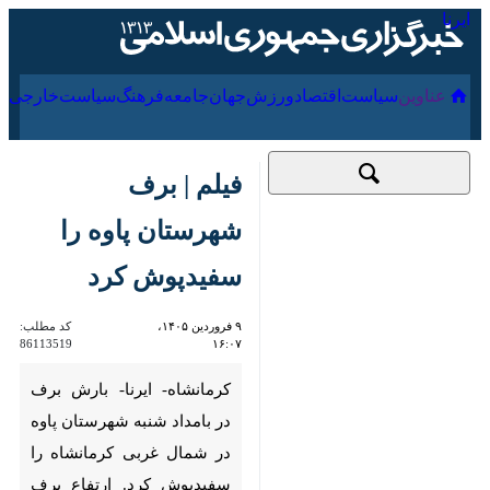
۱۶ مرداد ۱۴۰۵
عناوین‌
سیاست
اقتصاد
ورزش
جهان
جامعه
فرهنگ
سیا
فیلم | برف شهرستان
پاوه را سفیدپوش کرد
۹ فروردین ۱۴۰۵،
کد مطلب:
86113519
۱۶:۰۷
کرمانشاه- ایرنا- بارش برف در
بامداد شنبه شهرستان پاوه در
شمال غربی کرمانشاه را
سفیدپوش کرد. ارتفاع برف در
برخی از نقاط این شهرستان