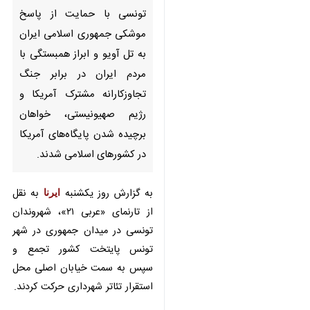
تهران – ایرنا- شهروندان تونسی با
حمایت از پاسخ موشکی جمهوری
اسلامی ایران به تل آویو و ابراز
همبستگی با مردم ایران در برابر
جنگ تجاوزکارانه مشترک آمریکا و
رژیم صهیونیستی، خواهان برچیده
شدن پایگاه‌های آمریکا در
کشورهای اسلامی شدند.
به گزارش روز یکشنبه
ایرنا
به نقل از
تارنمای «عربی ۲۱»، شهروندان تونسی
در میدان جمهوری در شهر تونس
×
پایتخت کشور تجمع و سپس به سمت
خیابان اصلی محل استقرار تئاتر
♿︎
×
شهرداری حرکت کردند.