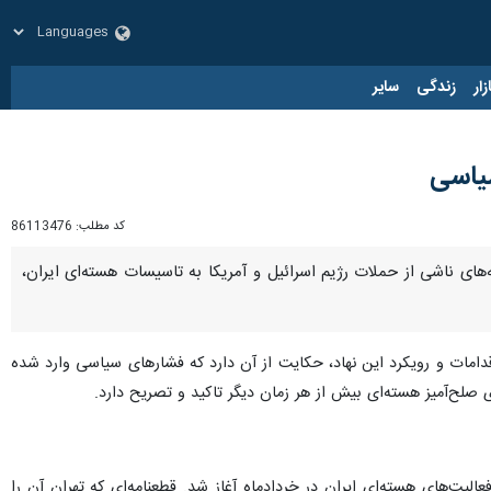
زار
زندگی
سایر
سیاسی
کد مطلب:
86113476
‌های ناشی از حملات رژیم اسرائیل و آمریکا به تاسیسات هسته‌ای ایران،
دامات و رویکرد این نهاد، حکایت از آن دارد که فشارهای سیاسی وارد شده
ژی صلح‌آمیز هسته‌ای بیش از هر زمان دیگر تاکید و تصریح دارد.
لیت‌های هسته‌ای ایران در خردادماه آغاز شد. قطعنامه‌ای که تهران آن را