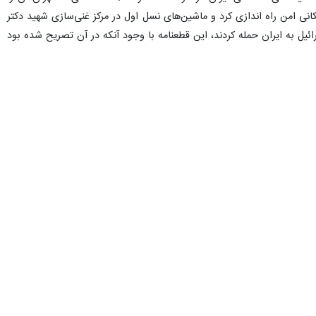
نی امن راه اندازی کرد و ماشین‌های نسل اول در مرکز غنی‌سازی شهید دکتر
 جایگزین کرد. بامداد ۲۳ خرداد ۱۴۰۴، وقتی جنگنده‌های رژیم اسرائیل به ایران حمله کردند، این قطعنامه با وجود آنکه در آن تصریح شده بود