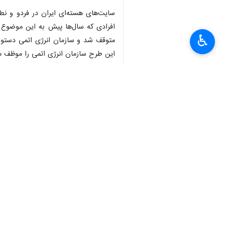
سایت‌های هسته‌ای ایران در فردو و نط
افرادی که سال‌ها پیش به این موضوع م
♿︎
متوقف شد و سازمان انرژی اتمی دستورال
این طرح سازمان انرژی اتمی را موظف می‌
×
از چهارم تیرماه سال گذشته تاکنون ای
مقطعی ممکن بود با حسن‌نیتی که ایران
شد که ابتکار قاهره اعتبار خود را از دست
سازمان انرژی اتمی در تمام ماه‌های پ
انرژی اتمی به عنوان نهاد ناظر بر فعال
این نهاد و مدیرکل آن حتی از صدور بیا
برای بازرسی از سایت‌های آسیب دیده ب
بوده و بنابراین دستورالعمل و پروتکلی د