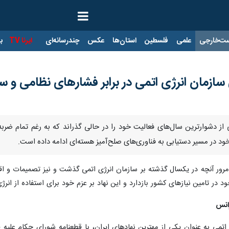
ت‌خارجی
علمی
فلسطین
استان‌ها
عکس
چندرسانه‌ای
ایرنا TV
با
سازمان انرژی اتمی در برابر فشارهای نظامی و 
 از دشوارترین سال‌های فعالیت خود را در حالی گذراند که به رغم تمام ضربه
د در مسیر دستیابی به فناوری‌های صلح‌آمیز هسته‌ای ادامه داده است.
مرور آنچه در یکسال گذشته بر سازمان انرژی اتمی گذشت و نیز تصمیمات و اق
ود در تامین نیازهای کشور بازدارد و این نهاد بر عزم خود برای استفاده از انر
ژانس
ی به عنوان یکی از مهترین نهادهای ایران، با قطعنامه شورای حکام علیه فعا