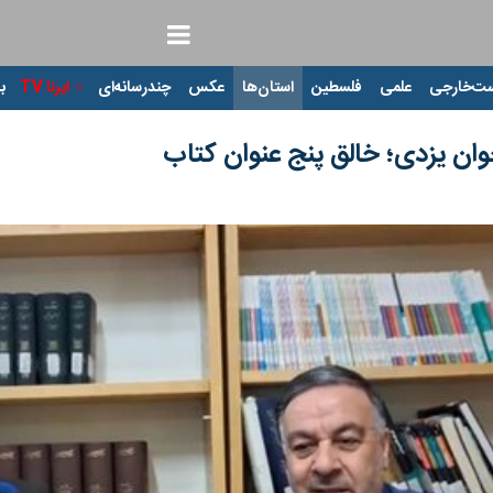
ت‌خارجی
علمی
فلسطین
استان‌ها
عکس
چندرسانه‌ای
ایرنا TV
با
وان یزدی؛ خالق پنج عنوان کتاب