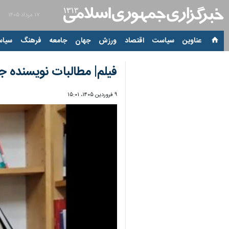
۱۷ مرداد ۱۴۰۵
عناوین‌
سیاست
اقتصاد
ورزش
جهان
جامعه
فرهنگ
سیاس
فیلم| مطالبات نویسنده ج
۹ فروردین ۱۴۰۵، ۱۵:۰۱