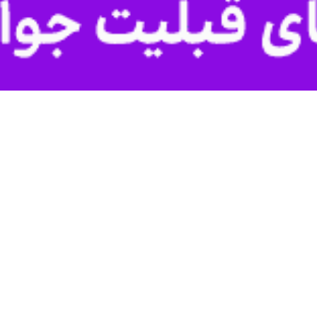
ار و نشر ارزش‌های دفاع مقدس یزد از چاپ و انتشار ۶۰ عنوان کتاب در…