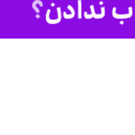
کاظم سبحان زاده