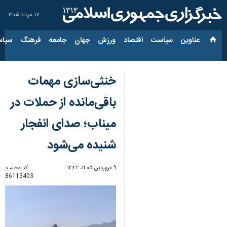
۱۷ مرداد ۱۴۰۵
عناوین‌
سیاست
اقتصاد
ورزش
جهان
جامعه
فرهنگ
سیاس
خنثی‌سازی مهمات
باقی‌مانده از حملات در
میناب؛ صدای انفجار
شنیده می‌شود
۹ فروردین ۱۴۰۵، ۱۲:۴۲
کد مطلب:
86113403