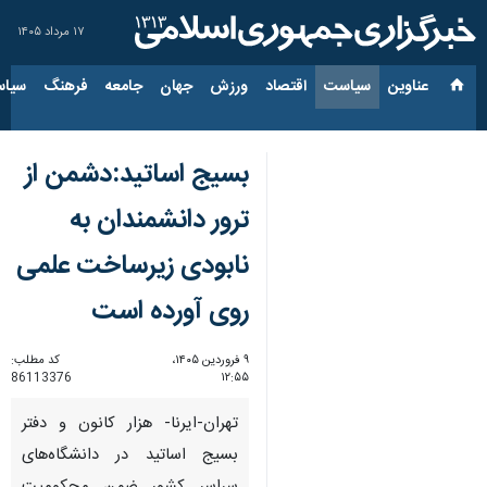
۱۷ مرداد ۱۴۰۵
عناوین‌
سیاست
اقتصاد
ورزش
جهان
جامعه
فرهنگ
سیاس
بسیج اساتید:دشمن از
ترور دانشمندان به
نابودی زیرساخت علمی
روی آورده است
۹ فروردین ۱۴۰۵،
کد مطلب:
86113376
۱۲:۵۵
تهران-ایرنا- هزار کانون و دفتر
بسیج اساتید در دانشگاه‌های