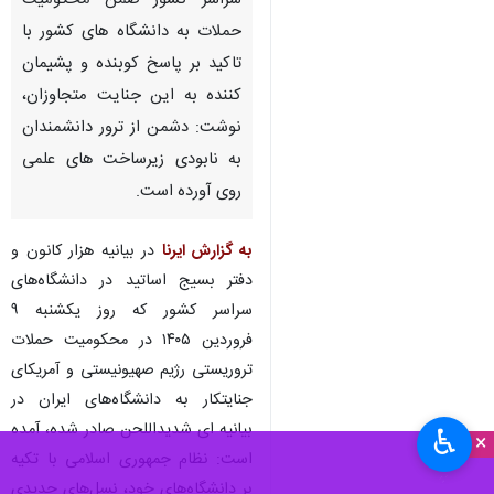
سراسر کشور ضمن محکومیت
حملات به دانشگاه های کشور با
تاکید بر پاسخ کوبنده و پشیمان
کننده به این جنایت متجاوزان،
نوشت: دشمن از ترور دانشمندان
به نابودی زیرساخت های علمی
روی آورده است.
به گزارش ایرنا
در بیانیه هزار کانون و
دفتر بسیج اساتید در دانشگاه‌های
سراسر کشور که روز یکشنبه ۹
فروردین ۱۴۰۵ در محکومیت حملات
تروریستی رژیم صهیونیستی و آمریکای
جنایتکار به دانشگاه‌های ایران در
بیانیه ای شدیداللحن صادر شده، آمده
♿︎
×
است: نظام جمهوری اسلامی با تکیه
بر دانشگاه‌های خود، نسل‌های جدیدی