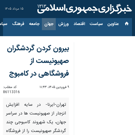
۱۵ مرداد ۱۴۰۵
عناوین‌
سیاست
اقتصاد
ورزش
جهان
جامعه
فرهنگ
سیاس
بیرون کردن گردشگران
صهیونیست از
فروشگاهی در کامبوج
۹ فروردین ۱۴۰۵، ۱۱:۴۳
کد مطلب:
86113316
تهران-ایرنا- در سایه افزایش
انزجار از صهیونیست ها در سراسر
جهان، یک شهروند کامبوجی چند
گردشگر صهیونیست را از فروشگاه