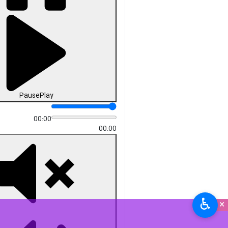
Pause
Play
00:00
00:00
♿︎
×