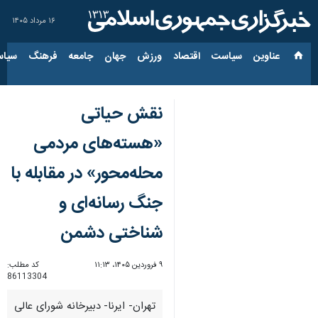
۱۶ مرداد ۱۴۰۵
عناوین‌
سیاست
اقتصاد
ورزش
جهان
جامعه
فرهنگ
سیاس
نقش حیاتی
«هسته‌های مردمی
محله‌محور» در مقابله با
جنگ رسانه‌ای و
شناختی دشمن
۹ فروردین ۱۴۰۵، ۱۱:۱۳
کد مطلب:
86113304
تهران- ایرنا- دبیرخانه شورای عالی