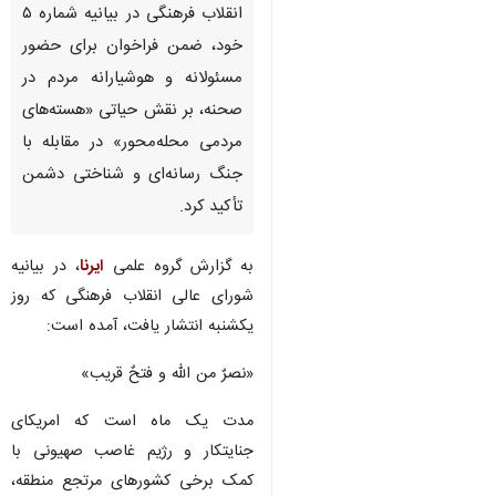
انقلاب فرهنگی در بیانیه شماره ۵
خود، ضمن فراخوان برای حضور
مسئولانه و هوشیارانه مردم در
صحنه، بر نقش حیاتی «هسته‌های
مردمی محله‌محور» در مقابله با
جنگ رسانه‌ای و شناختی دشمن
تأکید کرد.
به گزارش گروه علمی
ایرنا
، در بیانیه
شورای عالی انقلاب فرهنگی که روز
یکشنبه انتشار یافت، آمده است:
«نصرٌ من الله و فتحٌ قریب»
مدت یک ماه است که امریکای
جنایتکار و رژیم غاصب صهیونی با
کمک برخی کشورهای مرتجع منطقه،