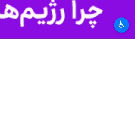
♿︎
تهران- ایرنا- معاون برنامه‌ریزی و ا
به گزارش ایرنا
از وزارت جهاد کشاورزی، 
و راهکارهای پیش رو پرداخت.
معاون برنامه‌ریزی و اقتصادی وزارت جه
و برون‌گرایی تأکید دارد، با اهداف امس
وی بخش کشاورزی را یکی از ارکان اساسی
تقویت بنیان‌های اقتصادی و تاب‌آوری
فتحی بر ضرورت تقویت بنیان‌های اقتصا
برای تامین نیازهای اساسی مردم و شکل‌
وی اظهارداشت: به همین منظور، برنامه‌ر