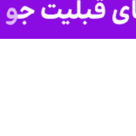
قتصادی وزارت جهاد کشاورزی با اشاره به نقش محوری کشاورزی در اقتصاد مقا
اکبر فتحی با تأکید بر شعار «اقتصاد مقاومتی در سایه وحدت ملی و امنیت
اد کشاورزی با اشاره به این که «اقتصاد مقاومتی» پیشتر نیز به عنوان شعار 
ال یعنی «وحدت ملی و امنیت غذایی» هم‌خوانی کامل دارد.
 اقتصاد کشور و تامین‌کننده امنیت غذایی دانست که نقشی مستقیم در ثبات ا
 در بخش کشاورزی
دی کشور و حفظ انسجام جامعه تاکید کرد و گفت: گستره وسیع تولیدکنندگان،
دهی به ساختار اقتصادی کشور می توان قلمداد کرد.
یزی‌های سالانه براساس شعار سال بازنگری شده و سه اصل بنیادین "ارتقای بهره