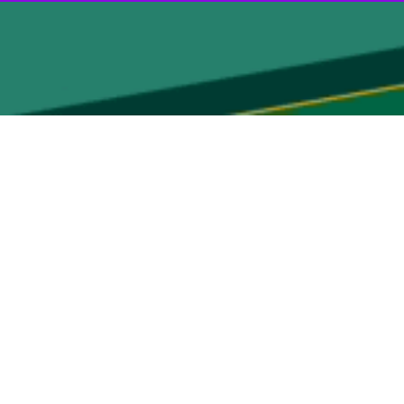
 در شرایطی که هر دو تیم شانس حضور در جام جهانی را از دست داده‌اند،
اند، قرار است در یک بازی دوستانه به مصاف یکدیگر بروند.
یادی همراه شده است.
ت است. یکی از مسخره‌ترین چیزهایی است که تا به حال شنیده‌ام.
دست دادند.