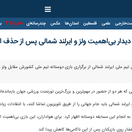
ت‌خارجی
علمی
فلسطین
استان‌ها
عکس
چندرسانه‌ای
ایرنا TV
با
 دیدار بی‌اهمیت ولز و ایرلند شمالی پس از حذف ا