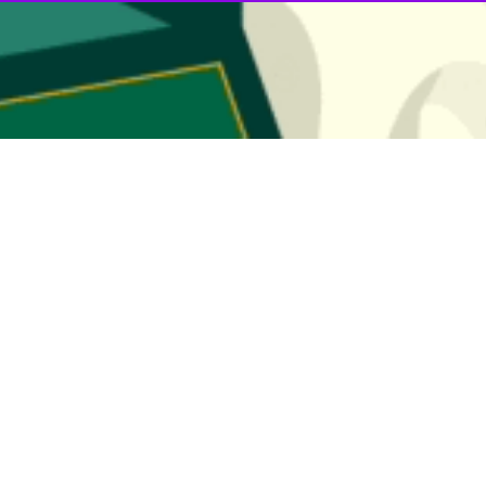
ق تیم ملی ایرلند شمالی از برگزاری بازی دوستانه تیم ملی کشورش مقابل ولز
الی که هر دو از حضور در مهم‌ترین و بزرگ‌ترین تورنمنت ورزشی جهان بازمانده‌
ایرلند شمالی باید جام جهانی را از طریق تلویزیون تماشا کنند، با انتقادات ز
ر به انجام این مسابقه دوستانه اظهار کرد: برای هواداران، این بازی بی‌اهمی
فشار روی بازیکنان پس از این ناکامی‌ها کاهش پیدا کند.
ی پلی‌آف جام جهانی با شکست مقابل رقبای خود، شانس حضور در جام جهانی را از 