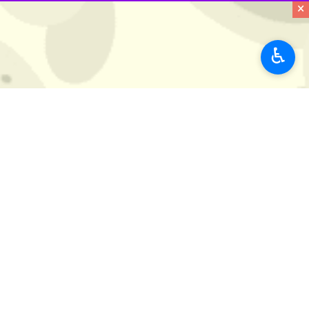
×
♿︎
تهران-ایرنا- کریس برانت، ستاره ساب
انتقاد کرد.
به گزارش ایرنا
، تیم‌های ولز و ایرلند شم
برگزاری این مسابقه در شرایطی که ولز و 
کریس برانت در انتقاد از یوفا برای اصرا
وی افزود: این دیدار باید لغو می‌شد تا 
ایرلند شمالی و ولز در مرحله نیمه‌نهای
ایرلند شمالی ۲ بر صفر به ایتالیا باخت و ولز در ضربات پنالتی مقابل بوسنی و هرزگوین مغلوب شد.
ورزش
فوتبال