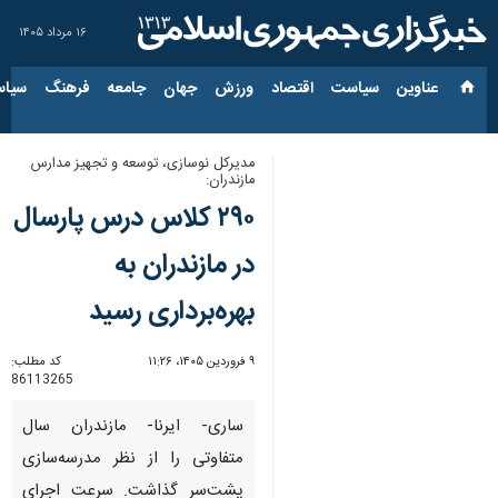
۱۶ مرداد ۱۴۰۵
عناوین‌
سیاست
اقتصاد
ورزش
جهان
جامعه
فرهنگ
سیاس
مدیرکل نوسازی، توسعه و تجهیز مدارس
مازندران:
۲۹۰ کلاس درس پارسال
در مازندران به
بهره‌برداری رسید
۹ فروردین ۱۴۰۵، ۱۱:۲۶
کد مطلب:
86113265