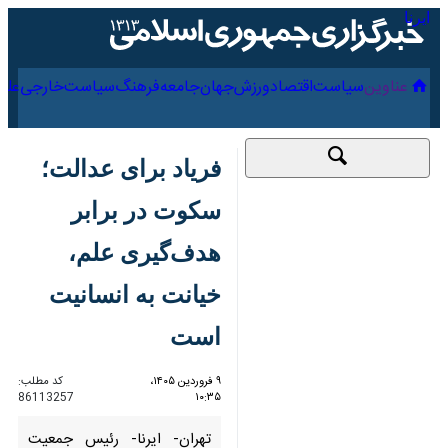
۱۵ مرداد ۱۴۰۵
عناوین‌
سیاست
اقتصاد
ورزش
جهان
جامعه
فرهنگ
سیاس
فریاد برای عدالت؛
سکوت در برابر
هدف‌گیری علم، خیانت
به انسانیت است
۹ فروردین ۱۴۰۵،
کد مطلب:
86113257
۱۰:۳۵