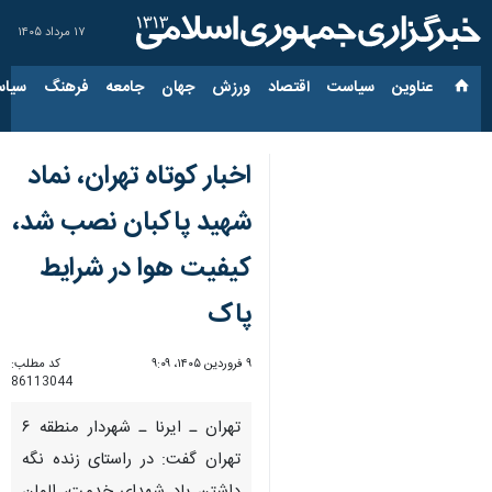
۱۷ مرداد ۱۴۰۵
عناوین‌
سیاست
اقتصاد
ورزش
جهان
جامعه
فرهنگ
سیاس
اخبار کوتاه تهران، نماد
شهید پاکبان نصب شد،
کیفیت هوا در شرایط
پاک
۹ فروردین ۱۴۰۵، ۹:۰۹
کد مطلب:
86113044
تهران ـ ایرنا ـ شهردار منطقه ۶
تهران گفت: در راستای زنده نگه