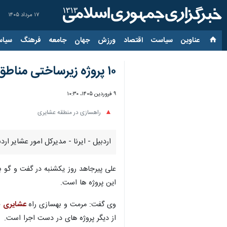
۱۷ مرداد ۱۴۰۵
عناوین‌
سیاست
اقتصاد
ورزش
جهان
جامعه
فرهنگ
سیاس
۱۰ پروژه زیرساختی مناطق عشایری استان اردبیل در حال اجراست
۹ فروردین ۱۴۰۵، ۱۰:۳۰
راهسازی در منطقه عشایری
اردبیل - ایرنا - مدیرکل امور عشایر اردبیل از در حال اجرا بودن ۱۰ پروژه زیرساختی و عمرانی در مجموع با
علی پیرجاهد روز یکشنبه در گفت و گو با
این پروژه ها است.
وی گفت:‌ مرمت و بهسازی راه
عشایری
از دیگر پروژه های در دست اجرا است.