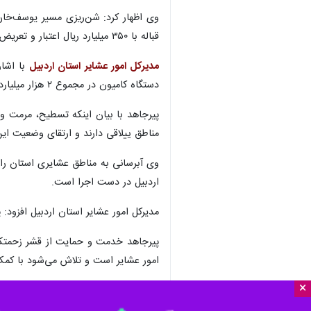
قباله با ۳۵۰ میلیارد ریال اعتبار و تعریض و اصلاح دیگر راه‌های عشایری با ۲۰۰ میلیارد ریال اعتبار در شهرستان انگوت از دیگر طرح‌ها است.
مدیرکل امور عشایر استان اردبیل
دستگاه کامیون در مجموع ۲ هزار میلیارد ریال اعتبار اختصاص یافته است.
پیرجاهد با بیان اینکه تسطیح، مرمت و
مناطق ییلاقی دارند و ارتقای وضعیت ای
وی آبرسانی به مناطق عشایری استان را
اردبیل در دست اجرا است.
مدیرکل امور عشایر استان اردبیل افزود: پارسال در مجموع ۴۰ طرح زیرساختی و عمران
پیرجاهد خدمت و حمایت از قشر زحمتکش و
امور عشایر است و تلاش می‌شود با کمک 
×