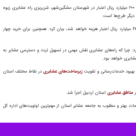
وی اظهار کرد: شن‌ریزی مسیر یوسف‌خان‌کندی به قوزی‌قورقی با ۵۰۰ میلیارد ریال اعتبار و شن‌ریزی مسیر قره‌کسک با ۲۰۰ میلیارد ریال اعتبار در شهرستان مشگین‌شهر، شن‌ریزی راه عشایری زیوه
با اشاره به اینکه امسال برای احداث راه‌های ییلاقی عشایر شهرستان خلخال نیز ۶۳۰ میلیارد ریال اعتبار هزینه خواهد شد، بیان کرد: همچنین برای خرید چهار
د: چرا که راه‌های عشایری نقش مهمی در تسهیل تردد و دسترسی عشایر به
عشایری خواهد بود.
 بهبود خدمات‌رسانی و تقویت
زیرساخت‌های عشایری
در نقاط مختلف استان
مناطق عشایری
استان اردبیل اجرا شد.
ت بهتر و مطلوب به جامعه عشایر استان از مهم‌ترین اولویت‌های اداره کل