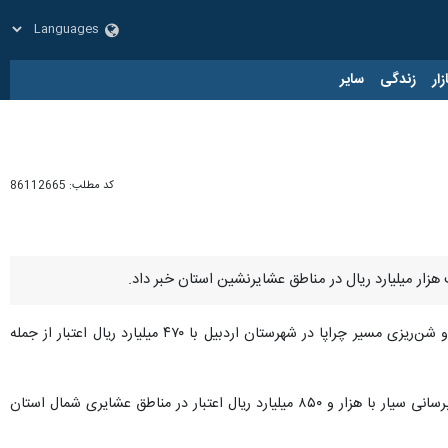
زار
زندگی
سایر
کد مطلب:
86112665
، افزود: شن‌ریزی راه عشایری میاندرق با ۳۵۰ میلیارد ریال اعتبار و شن‌ریزی مسیر چراپا در شهرستان اردبیل با ۴۷۰ میلیارد ریال اعتبار از جمله
قبله‌گاه با اعتبار هزار و ۴۵۰ میلیارد ریال در شهرستان اصلاندوز و اجرای طرح آبرسانی سیار با هزار و ۸۵۰ میلیارد ریال اعتبار در مناطق عشایری شمال استان