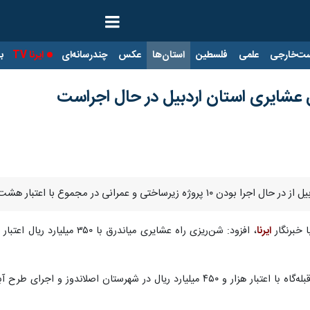
ت‌خارجی
علمی
فلسطین
استان‌ها
عکس
چندرسانه‌ای
ایرنا TV
با
 اعتبار هشت هزار میلیارد ریال در مناطق عشایرنشین استان خبر داد.
 خبرنگار
ایرنا