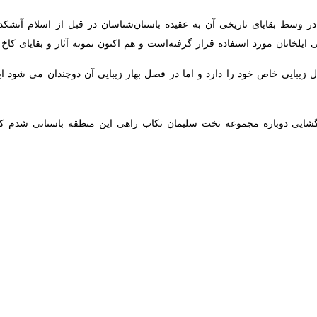
ر وسط بقایای تاریخی آن به عقیده باستان‌شناسان در قبل از اسلام آتشکده زر
مورد استفاده قرار گرفته‌است و هم اکنون نمونه آثار و بقایای کاخ های ایلخان
ایی خاص خود را دارد و اما در فصل بهار زیبایی آن دوچندان می شود این د
یی دوباره مجموعه تخت سلیمان تکاب راهی این منطقه باستانی شدم که این سف