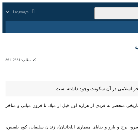
زار
زندگی
سایر
کد مطلب:
86112384
سلامی در آن سکونت وجود داشته است.
نحصر به فردی از هزاره اول قبل از میلاد تا قرون میانی و متاخر اسلامی
برج و بارو و بقایای معماری ایلخانیان)، زندان سلیمان، کوه بلقیس، سنگ