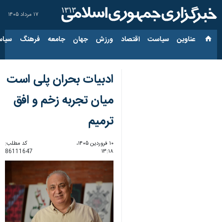
۱۷ مرداد ۱۴۰۵
عناوین‌
سیاست
اقتصاد
ورزش
جهان
جامعه
فرهنگ
سیاس
ادبیات بحران پلی است
میان تجربه زخم و افق
ترمیم
۱۰ فروردین ۱۴۰۵،
کد مطلب:
86111647
۱۳:۱۸