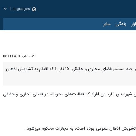
زار
زندگی
سایر
کد مطلب:
86111413
کرمان - ایرنا - مرکز اطلاع‌رسانی پلیس کرمان اعلام کرد: ماموران پلیس اطلاعات و امنیت عمومی شهرستان انار، طی رصد مستمر فضای مجازی و حقیقی، ۱۵ نفر را که اقدام به تشویش اذهان
س شهرستان انار، این افراد که فعالیت‌های مجرمانه در فضای مجازی و حقیقی
و تشویش اذهان عمومی بوده است، به مجازات‌ محکوم می‌شود.