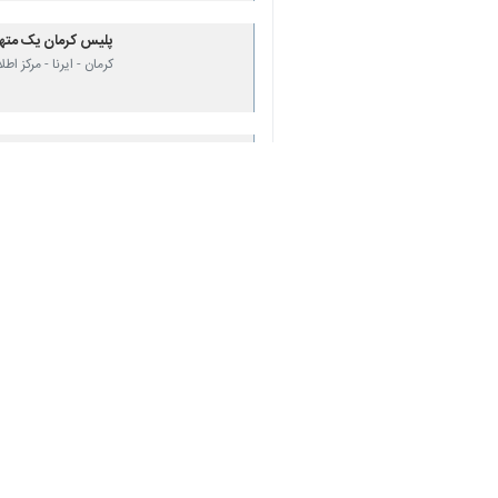
پلیس کرمان یک متهم 
کرمان - ایرنا - مرکز 
دستگیری چهارشکارچ
شهرکرد- ایرنا- مدیر
نظر شما