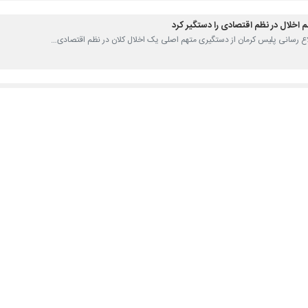
اخلال در نظم اقتصادی را دستگیر کرد
اطلاع رسانی پلیس کرمان از دستگیری متهم اصلی یک اخلال کلان در نظم اقتصادی…
ی در مناطق حفاظت شده چهارمحال و بختیاری
کل حفاظت محیط زیست چهارمحال و بختیاری از دستگیری چهار شکارچی غیرمجاز در…