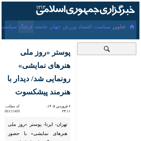
۱۶ مرداد ۱۴۰۵
عناوین‌
سیاست
اقتصاد
ورزش
جهان
جامعه
فرهنگ
سیا
پوستر «روز ملی
هنرهای نمایشی»
رونمایی شد/ دیدار با
هنرمند پیشکسوت
۶ فروردین ۱۴۰۵،
کد مطلب:
86111409
۲۳:۱۱
تهران- ایرنا- پوستر «روز ملی
هنرهای نمایشی» با حضور وزیر