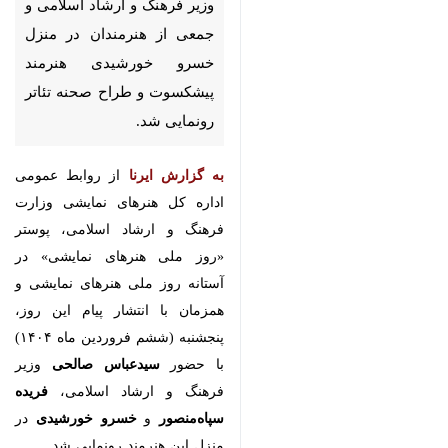
فرهنگ و ارشاد اسلامی و جمعی
از هنرمندان در منزل خسرو
خورشیدی هنرمند پیشکسوت و
طراح صحنه تئاتر رونمایی شد.
به گزارش ایرنا
از روابط عمومی
اداره کل هنرهای نمایشی وزارت
فرهنگ و ارشاد اسلامی، پوستر «روز
ملی هنرهای نمایشی» در آستانه روز
ملی هنرهای نمایشی و همزمان با
انتشار پیام این روز، پنجشنبه (ششم
فروردین ماه ۱۴۰۴) با حضور
سیدعباس صالحی
وزیر فرهنگ و
ارشاد اسلامی،
فریده سپاه‌منصور
و
خسرو خورشیدی
در منزل این هنرمند
♿︎
×
رونمایی شد.