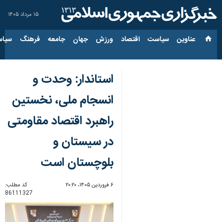
۱۵ مرداد ۱۴۰۵
عناوین‌
سیاست
اقتصاد
ورزش
جهان
جامعه
فرهنگ
سیاس
استاندار: وحدت و
انسجام ملی، نخستین
راهبرد اقتصاد مقاومتی
در سیستان و
بلوچستان است
۶ فروردین ۱۴۰۵، ۲۰:۲۰
کد مطلب:
86111327