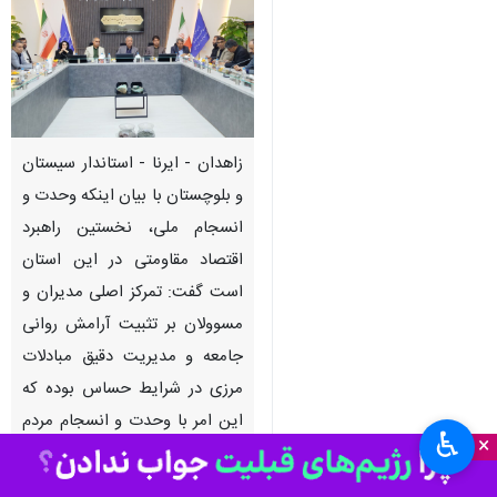
زاهدان - ایرنا - استاندار سیستان
و بلوچستان با بیان اینکه وحدت و
انسجام ملی، نخستین راهبرد
اقتصاد مقاومتی در این استان
است گفت: تمرکز اصلی مدیران و
مسوولان بر تثبیت آرامش روانی
جامعه و مدیریت دقیق مبادلات
مرزی در شرایط حساس بوده که
این امر با وحدت و انسجام مردم
♿︎
×
رقم خورده است.