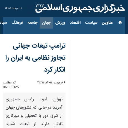
۱۶ مرداد ۱۴۰۵
عناوین‌
سیاست
اقتصاد
ورزش
جهان
جامعه
فرهنگ
سیاس
ترامپ تبعات جهانی
تجاوز نظامی به ایران را
انکار کرد
۶ فروردین ۱۴۰۵، ۱۹:۲۵
کد مطلب:
86111325
تهران- ایرنا- رئیس جمهوری
آمریکا در حالی که کشورهای جهان
از شرق دور با تعطیلی و دورکاری
تلاش دارند از تبعات شدید