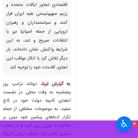
اقتصادی تجاوز ایالات متحده و
رژیم صهیونیستی علیه ایران فرار
کنند و سیاستمداران و رهبران
اروپایی از جمله اسپانیا نیز با
انتقادات صریح و تند، به این
شرایط واکنش نشان داده‌اند، بار
دیگر تلاش کرد با انکار عواقب این
تجاوز، اقدمات خود را توجیه کند.
به گزارش ایرنا
، دونالد ترامپ روز
پنجشنبه به وقت محلی در نشست
اعضای کابینه دولت خود در کاخ
سفید، به موضوعات مختلفی از جمله
تکرار ادعاهای پیشین خود مبنی بر
♿︎
×
مذاکره با تهران روی آورد و در بخش
دیگری تلاش کرد جنایات ارتش آمریکا