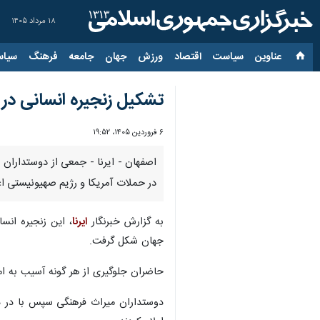
۱۸ مرداد ۱۴۰۵
عناوین‌
سیاست
اقتصاد
ورزش
جهان
جامعه
فرهنگ
سیاس
تشکیل زنجیره انسانی در
۶ فروردین ۱۴۰۵، ۱۹:۵۲
اصفهان - ایرنا - جمعی از دوستداران 
در حملات آمریکا و رژیم صهیونیستی اعل
به گزارش خبرنگار
ایرنا
، این زنجیره انس
جهان شکل گرفت.
حاضران جلوگیری از هر گونه آسیب به ام