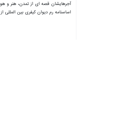
اساسنامه رم دیوان کیفری بین المللی از 
ادامه بیانیه مذکور حاکیست: با این ح