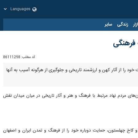
زار
زندگی
سایر
 فرهنگی
کد مطلب:
86111298
د را از آثار کهن و ارزشمند تاریخی و جلوگیری از هرگونه آسیب به آنها
ن‌های مردم نهاد مرتبط با فرهنگ و هنر و آثار تاریخی در میان میدان نقش
 هزار امضا، با حرکت به سمت خیابان سپه و کاخ چهلستون، حمایت دوباره خود را از فرهنگ و تمدن ایران و اصفهان