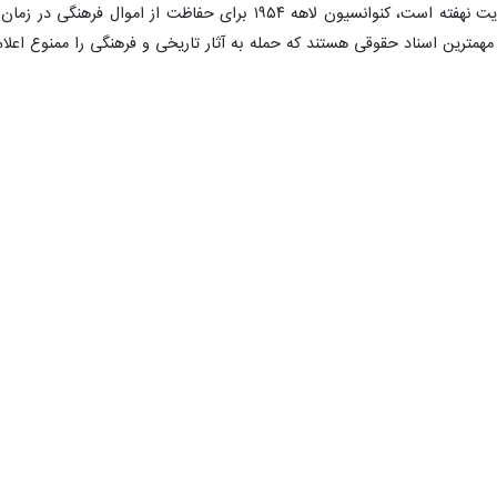
آجرهایشان قصه ای از تمدن، هنر و هویت نهفته است، کنوانسیون ل
مهمترین اسناد حقوقی هستند که حمله به آثار تاریخی و فرهنگی را ممنوع اعلام 
ال طی چند روز اخیر و در جریان حملات غیر قانونی به کشور عزیزمان شاهد 