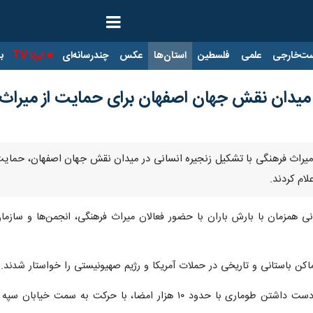
ت‌خارجی
علمی
فلسطین
استان‌ها
عکس
چندرسانه‌ای
ایرنا TV
با
 میدان نقش جهان اصفهان برای حمایت از میراث
میراث فرهنگی با تشکیل زنجیره انسانی در میدان نقش جهان اصفهان، حمایت خو
ام کردند.
انی همزمان با بارش باران با حضور فعالان میراث فرهنگی، انجمن‌ها و سازما
اکن باستانی و تاریخی در حملات آمریکا و رژیم صهیونیستی را خواستار شدند.
دوستداران میراث فرهنگی سپس با در دست داشتن طوماری با حدود ۱۰