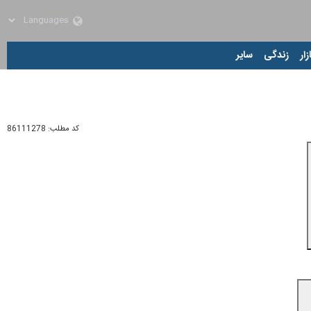
زار
زندگی
سایر
کد مطلب:
86111278