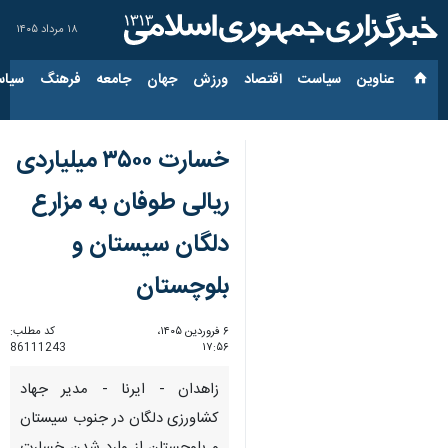
۱۸ مرداد ۱۴۰۵
عناوین‌
سیاست
اقتصاد
ورزش
جهان
جامعه
فرهنگ
سیاس
خسارت ۳۵۰۰ میلیاردی
ریالی طوفان به مزارع
دلگان سیستان و
بلوچستان
۶ فروردین ۱۴۰۵،
کد مطلب:
86111243
۱۷:۵۶
زاهدان - ایرنا - مدیر جهاد
کشاورزی دلگان در جنوب سیستان