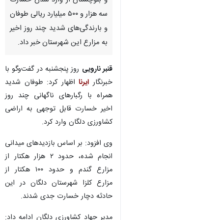
و بلوچستان از وارد شدن خسارت
سه هزار و ۵۰۰ میلیارد ریالی طوفان
و بارندگی‌های شدید چند روز اخیر
به مزارع این شهرستان خبر داد.
قنبر نارویی
روز پنجشنبه در گفت‌وگو با
خبرنگار
ایرنا
اظهار کرد: طوفان شدید
همراه با رگبارهای ناگهانی چند روز
اخیر خسارت قابل توجهی به اراضی
کشاورزی دلگان وارد کرد.
وی افزود: بر اساس بازدیدهای میدانی
انجام شده، حدود ۲ هزار هکتار از
مزارع گندم و حدود ۱۰۰ هکتار از
مزارع کلزا شهرستان دلگان در این
♿︎
حادثه دچار خسارت جدی شدند.
مدیر جهاد کشاورزی دلگان ادامه داد: