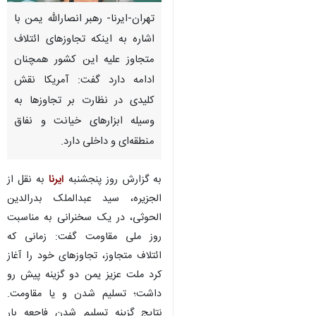
تهران-ایرنا- رهبر انصارالله یمن با
اشاره به اینکه تجاوزهای ائتلاف
متجاوز علیه این کشور همچنان
ادامه دارد گفت: آمریکا نقش
کلیدی در نظارت بر تجاوزها به
وسیله ابزارهای خیانت و نفاق
منطقه‌ای و داخلی دارد.
به گزارش روز پنجشنبه
ایرنا
به نقل از
الجزیره، سید عبدالملک بدرالدین
الحوثی، در یک سخنرانی به مناسبت
روز ملی مقاومت گفت: زمانی که
ائتلاف متجاوز، تجاوزهای خود را آغاز
کرد ملت عزیز یمن دو گزینه پیش رو
داشت؛ تسلیم شدن و یا مقاومت.
نتایج گزینه تسلیم شدن فاجعه بار