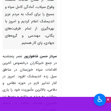
گفت: از همان ساعات نخست
وقوع سیلاب، آمادگی کامل سپاه و
بسیج را برای کمک به مردم عزیز
اندیمشک اعلام کردیم و امروز با
بهره‌گیری از تمام ظرفیت‌های
یگانی، مهندسی و گروه‌های
جهادی، پای کار هستیم.
سردار حسن شاهوارپور
عصر پنجشنبه
در جمع خبرنگاران درخصوص آخرین
اقدامات سپاه خوزستان در مناطق
سیل زده اندیمشک افزود: امروز در
کنار تدابیر لازم در حوزه نظامی و
دفاعی، بالاترین مأموریت خود را یاری
رساندن به مردم می‌دانیم و بسیج نیز
♿︎
×
همچون همیشه جانانه در صحنه
حضور دارد.