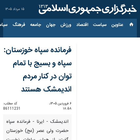
۱۵ مرداد ۱۴۰۵
عناوین‌
سیاست
اقتصاد
ورزش
جهان
جامعه
فرهنگ
سیاس
فرمانده سپاه خوزستان:
سپاه و بسیج با تمام
توان در کنار مردم
اندیمشک هستند
۶ فروردین ۱۴۰۵،
کد مطلب:
86111231
۱۸:۵۸
اندیمشک - ایرنا - فرمانده سپاه
حضرت ولی عصر (عج) خوزستان