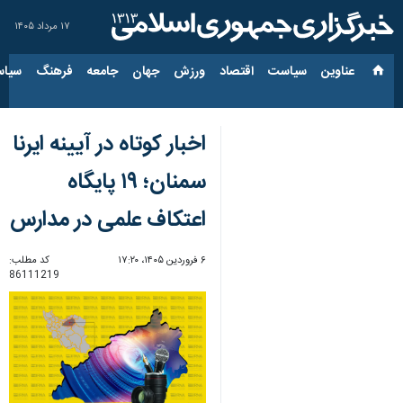
۱۷ مرداد ۱۴۰۵
عناوین‌
سیاست
اقتصاد
ورزش
جهان
جامعه
فرهنگ
سیاس
اخبار کوتاه در آیینه ایرنا
سمنان؛ ۱۹ پایگاه
اعتکاف علمی در مدارس
۶ فروردین ۱۴۰۵، ۱۷:۲۰
کد مطلب:
86111219