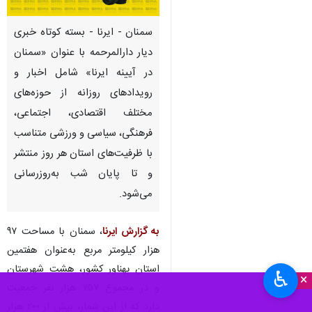
سمنان - ایرنا - بسته کوتاه خبری
دیار دارالمرحمه با عنوان «سمنان
در آیینه ایرنا» شامل اخبار و
رویدادهای روزانه از حوزه‌های
مختلف اقتصادی، اجتماعی،
فرهنگی، سیاسی و ورزشی متناسب
با ظرفیت‌های استان هر روز منتشر
و تا پایان شب به‌روزرسانی
می‌شود.
به گزارش ایرنا
، سمنان با مساحت ۹۷
هزار کیلومتر مربع به‌عنوان هفتمین
استان پهناور کشور، هشت شهرستان
♿︎
×
و در مجموع ۷۵۷ هزار نفر جمعیت
دارد که از این شمار، بیش از ۲۰۰ هزار