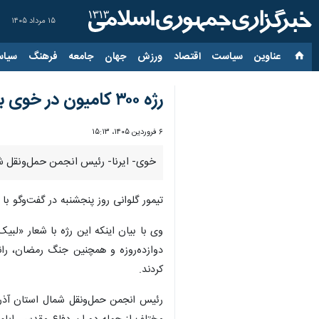
۱۵ مرداد ۱۴۰۵
عناوین‌
سیاست
اقتصاد
ورزش
جهان
جامعه
فرهنگ
سیاس
رژه ۳۰۰ کامیون در خوی برای اعلام آمادگی جهت دفاع از کشور+عکس
۶ فروردین ۱۴۰۵، ۱۵:۱۳
خوی- ایرنا- رئیس انجمن حمل‌ونقل شمال استان آذربایجان‌غربی از برگزاری 
تیمور گلوانی روز پنجشنبه در گفت‌وگو با 
وی با بیان اینکه این رژه با شعار «لب
دوازده‌روزه و همچنین جنگ رمضان، رانن
کردند.
رئیس انجمن حمل‌ونقل شمال استان آذرب