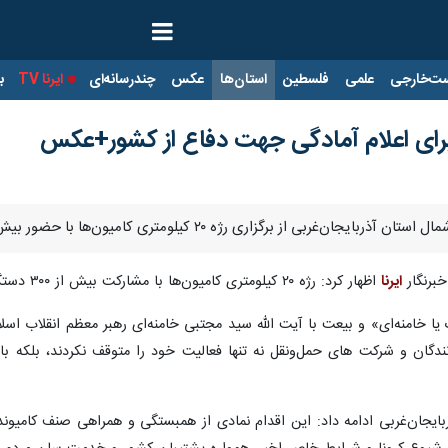
ت‌خارجی
علمی
فلسطین
استان‌ها
عکس
چندرسانه‌ای
ایرنا TV
با
رژه ۲۰ کیلومتری کامیون‌ها با حضور بیش از ۳۰۰ دستگاه در شهرستان خوی خبر داد.
خبرنگار
ایرنا
اظهار کرد: رژه ۲۰ کیلومتری کامیون‌ها با مشارکت بیش از ۳۰۰ دستگاه از مسیر شرکت آذرکوهسار تا میدان هواشناسی خوی برگزار شد.
یک یا خامنه‌ای» و بیعت با آیت الله سید مجتبی خامنه‌ای رهبر معظم انقلاب
دگان و شرکت های حمل‌ونقل نه تنها فعالیت خود را متوقف نکردند، بلکه با 
ایجان‌غربی ادامه داد: این اقدام نمادی از همبستگی و همراهی صنف کامیوند