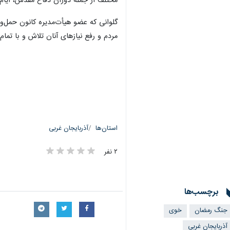
مختلف از جمله دوران دفاع مقدس، ایام 
گلوانی که عضو هیأت‌مدیره کانون حمل‌ون
مردم و رفع نیازهای آنان تلاش و با تما
استان‌ها
آذربایجان غربی
۲ نفر
برچسب‌ها
جنگ رمضان
خوی
آذربایجان غربی