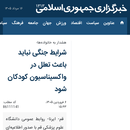
۱۶ مرداد ۱۴۰۵
عناوین‌
سیاست
اقتصاد
ورزش
جهان
جامعه
فرهنگ
سیاس
هشدار به خانواده‌ها؛
شرایط جنگی نباید
باعث تعلل در
واکسیناسیون کودکان
شود
۶ فروردین ۱۴۰۵،
کد مطلب:
86111141
۱۵:۴۳
قم- ایرنا- روابط عمومی دانشگاه
علوم پزشکی قم با صدور اطلاعیه‌ای