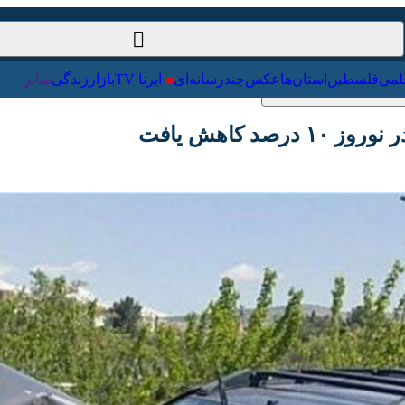
ت‌خارجی
علمی
فلسطین
استان‌ها
عکس
چندرسانه‌ای
ایرنا TV
با
هش یافت