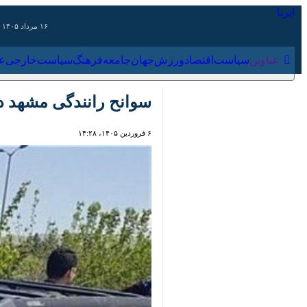
۱۶ مرداد ۱۴۰۵
عناوین‌
سیاست
اقتصاد
ورزش
جهان
جامعه
فرهنگ
سیاس
سوانح رانندگی مشهد در نوروز ۱۰ درصد کا
۶ فروردین ۱۴۰۵، ۱۴:۲۸