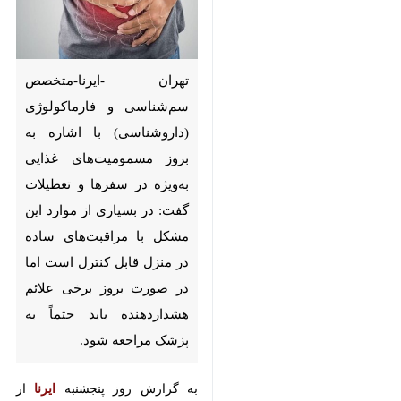
تهران -ایرنا-متخصص
سم‌شناسی و فارماکولوژی
(داروشناسی) با اشاره به بروز
مسمومیت‌های غذایی به‌ویژه در
سفرها و تعطیلات گفت: در
بسیاری از موارد این مشکل با
مراقبت‌های ساده در منزل قابل
کنترل است اما در صورت بروز
برخی علائم هشداردهنده باید
حتماً به پزشک مراجعه شود.
به گزارش روز پنجشنبه
ایرنا
از وبدا،
مرضیه راشدی‌نیا
افزود: مسمومیت