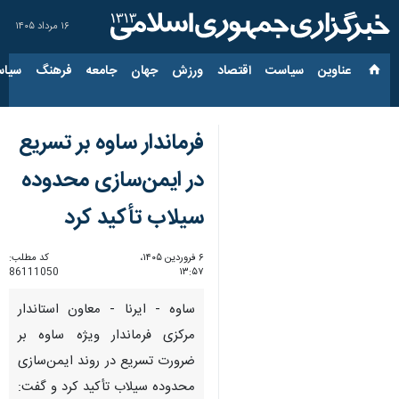
۱۶ مرداد ۱۴۰۵
عناوین‌
سیاست
اقتصاد
ورزش
جهان
جامعه
فرهنگ
سیاس
فرماندار ساوه بر تسریع
در ایمن‌سازی محدوده
سیلاب تأکید کرد
۶ فروردین ۱۴۰۵،
کد مطلب:
86111050
۱۳:۵۷
ساوه - ایرنا - معاون استاندار
مرکزی فرماندار ویژه ساوه بر
ضرورت تسریع در روند ایمن‌سازی
محدوده سیلاب تأکید کرد و گفت: