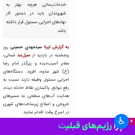
خدمات‌رسانی هرچه بهتر به
شهروندان باید در دستور کار
نهادهای اجرایی مسئول قرار داشته
باشد.
به گزارش ایرنا
سیدمهدی حسینی
روز
پنجشنبه در بازدید از
سیل‌بند
شمالی،
معابر آسیب‌دیده و زیرگذر امام رضا
(ع) شهر ساوه، افزود: دستگاه‌های
اجرایی مسئول وظیفه دارند نسبت به
رفع موانع، پاکسازی نقاط حادثه دیده،
هدایت آب‌های سطحی به مسیرهای
خروجی و اصلاح زیرساخت‌های شهری
در اسرع وقت اقدام نمایند.
♿︎
×
فرماندار ساوه ادامه داد: زیرگذر امام
رضا (ع) نیز در حال تخلیه آب و ایمن