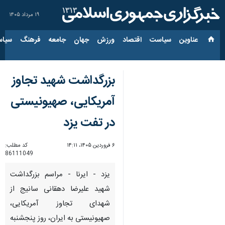
۱۹ مرداد ۱۴۰۵
عناوین‌
سیاست
اقتصاد
ورزش
جهان
جامعه
فرهنگ
سیاس
بزرگداشت شهید تجاوز
آمریکایی، صهیونیستی
در تفت یزد
۶ فروردین ۱۴۰۵، ۱۴:۱۱
کد مطلب:
86111049
یزد - ایرنا - مراسم بزرگداشت
شهید علیرضا دهقانی سانیج از
شهدای تجاوز آمریکایی،
صهیونیستی به ایران، روز پنجشنبه